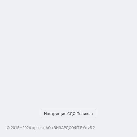
Инструкция СДО Пеликан
© 2015—2026 проект АО «ВИЗАРДСОФТ.РУ» v5.2